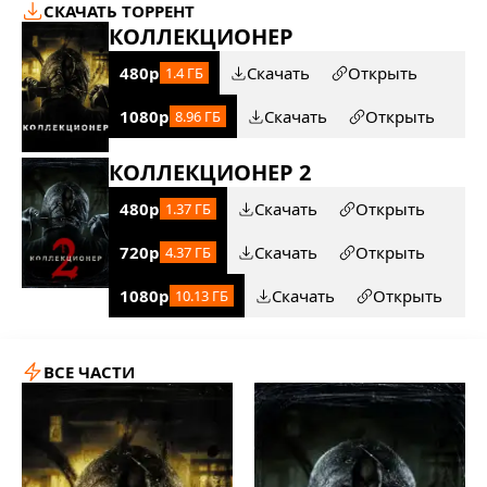
СКАЧАТЬ ТОРРЕНТ
КОЛЛЕКЦИОНЕР
480p
Скачать
Открыть
1.4 ГБ
1080p
Скачать
Открыть
8.96 ГБ
КОЛЛЕКЦИОНЕР 2
480p
Скачать
Открыть
1.37 ГБ
720p
Скачать
Открыть
4.37 ГБ
1080p
Скачать
Открыть
10.13 ГБ
ВСЕ ЧАСТИ