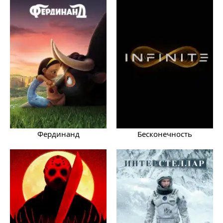
Фердинанд
Бесконечность