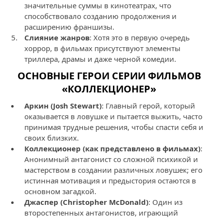
значительные суммы в кинотеатрах, что
способствовало созданию продолжения и
расширению франшизы.
Слияние жанров
: Хотя это в первую очередь
хоррор, в фильмах присутствуют элементы
триллера, драмы и даже черной комедии.
ОСНОВНЫЕ ГЕРОИ СЕРИИ ФИЛЬМОВ
«КОЛЛЕКЦИОНЕР»
Аркин (Josh Stewart)
: Главный герой, который
оказывается в ловушке и пытается выжить, часто
принимая трудные решения, чтобы спасти себя и
своих близких.
Коллекционер (как представлено в фильмах)
:
Анонимный антагонист со сложной психикой и
мастерством в создании различных ловушек; его
истинная мотивация и предыстория остаются в
основном загадкой.
Джаспер (Christopher McDonald)
: Один из
второстепенных антагонистов, играющий