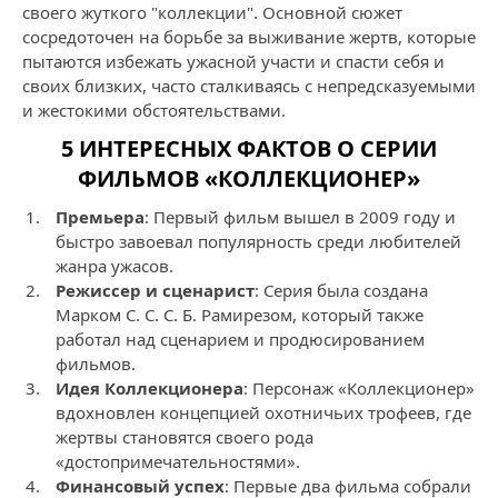
своего жуткого "коллекции". Основной сюжет
сосредоточен на борьбе за выживание жертв, которые
пытаются избежать ужасной участи и спасти себя и
своих близких, часто сталкиваясь с непредсказуемыми
и жестокими обстоятельствами.
5 ИНТЕРЕСНЫХ ФАКТОВ О СЕРИИ
ФИЛЬМОВ «КОЛЛЕКЦИОНЕР»
Премьера
: Первый фильм вышел в 2009 году и
быстро завоевал популярность среди любителей
жанра ужасов.
Режиссер и сценарист
: Серия была создана
Марком С. С. С. Б. Рамирезом, который также
работал над сценарием и продюсированием
фильмов.
Идея Коллекционера
: Персонаж «Коллекционер»
вдохновлен концепцией охотничьих трофеев, где
жертвы становятся своего рода
«достопримечательностями».
Финансовый успех
: Первые два фильма собрали